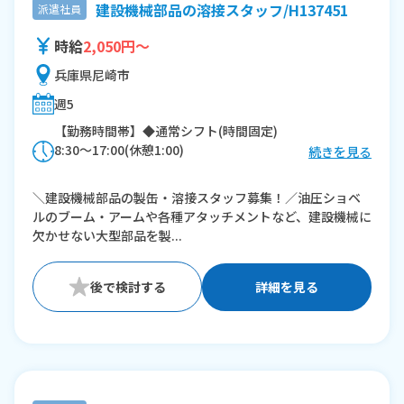
建設機械部品の溶接スタッフ/H137451
派遣社員
時給
2,050円～
兵庫県尼崎市
週5
【勤務時間帯】◆通常シフト(時間固定)
8:30〜17:00(休憩1:00)
続きを見る
※残業：0〜20時間程度/月
＼建設機械部品の製缶・溶接スタッフ募集！／油圧ショベ
ルのブーム・アームや各種アタッチメントなど、建設機械に
欠かせない大型部品を製...
詳細を見る