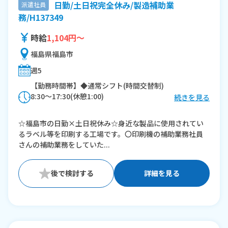
日勤/土日祝完全休み/製造補助業
派遣社員
務/H137349
時給
1,104円～
福島県福島市
週5
【勤務時間帯】◆通常シフト(時間交替制)
8:30〜17:30(休憩1:00)
続きを見る
※残業：20〜30時間程度/月
☆福島市の日勤×土日祝休み☆身近な製品に使用されてい
るラベル等を印刷する工場です。〇印刷機の補助業務社員
さんの補助業務をしていた...
詳細を見る