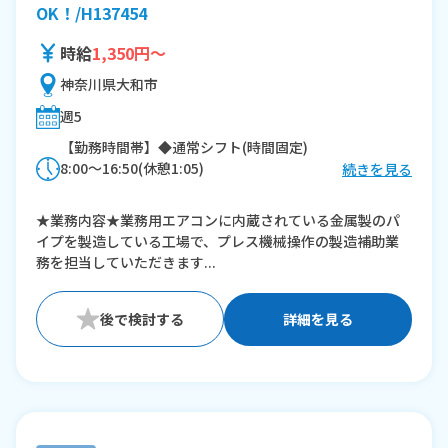
OK！/H137454
時給
1,350円～
神奈川県大和市
週5
【勤務時間帯】◆通常シフト(時間固定)
8:00〜16:50(休憩1:05)
続きを見る
※残業：0時間程度/月
★業務内容★業務用エアコンに内蔵されている金属製のパ
イプを製造している工場で、プレス機械操作の製造補助業
務を担当していただきます...
詳細を見る