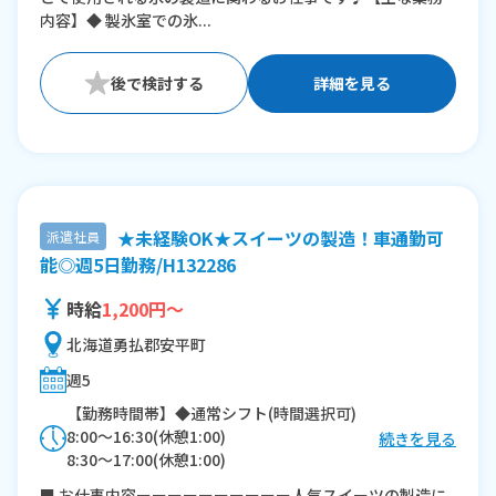
内容】◆ 製氷室での氷...
詳細を見る
★未経験OK★スイーツの製造！車通勤可
派遣社員
能◎週5日勤務/H132286
時給
1,200円～
北海道勇払郡安平町
週5
【勤務時間帯】◆通常シフト(時間選択可)
8:00〜16:30(休憩1:00)
続きを見る
8:30〜17:00(休憩1:00)
■ お仕事内容ーーーーーーーーーー人気スイーツの製造に