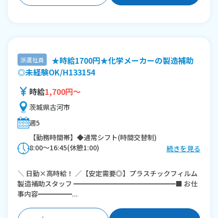
★時給1700円★化学メーカーの製造補助
派遣社員
◎未経験OK/H133154
時給
1,700円～
茨城県古河市
週5
【勤務時間帯】◆通常シフト(時間交替制)
8:00〜16:45(休憩1:00)
続きを見る
※残業：0〜20時間程度/月
＼ 日勤×高時給！ ／【安定需要◎】プラスチックフィルム
製造補助スタッフ ━━━━━━━━━━━━━━━■ お仕
事内容━━━━━...