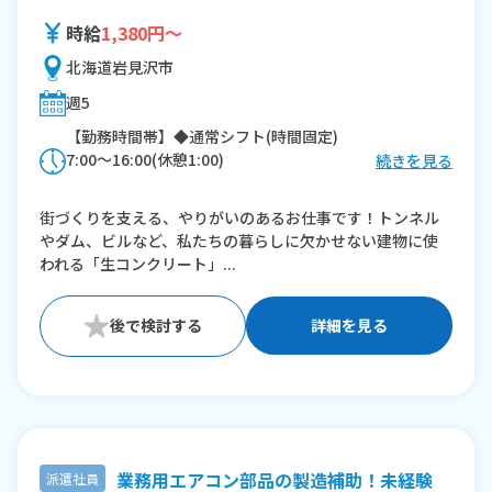
時給
1,380円～
北海道岩見沢市
週5
【勤務時間帯】◆通常シフト(時間固定)
7:00〜16:00(休憩1:00)
続きを見る
※残業：20〜30時間程度/月
街づくりを支える、やりがいのあるお仕事です！トンネル
やダム、ビルなど、私たちの暮らしに欠かせない建物に使
われる「生コンクリート」...
詳細を見る
業務用エアコン部品の製造補助！未経験
派遣社員