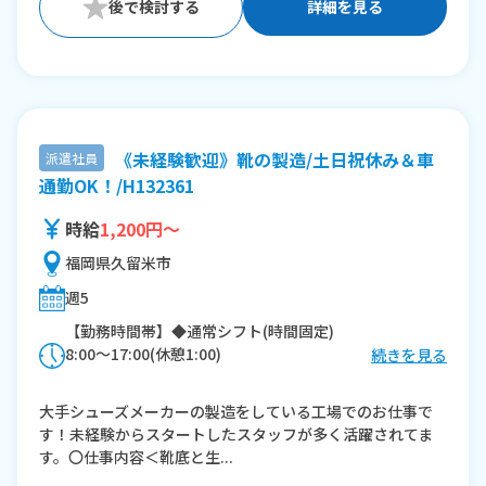
詳細を見る
《未経験歓迎》靴の製造/土日祝休み＆車
派遣社員
通勤OK！/H132361
時給
1,200円～
福岡県久留米市
週5
【勤務時間帯】◆通常シフト(時間固定)
8:00〜17:00(休憩1:00)
続きを見る
※残業：10〜20時間程度/月
大手シューズメーカーの製造をしている工場でのお仕事で
す！未経験からスタートしたスタッフが多く活躍されてま
す。〇仕事内容＜靴底と生...