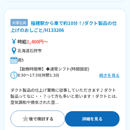
稲穂駅から車で約10分！/ダクト製品の仕
派遣社員
上げのおしごと/H133206
時給
1,400円～
北海道石狩市
週5
【勤務時間帯】◆通常シフト(時間固定)
8:30〜17:30(休憩1:20)
続きを見る
※残業：20〜40時間程度/月
ダクト製品の仕上げ業務に従事していただきます♪ダクト
製品ってなに・・？って方も多いと思います！ダクトとは、
空気調和や換気された空...
詳細を見る