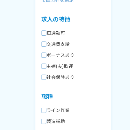
求人の特徴
車通勤可
交通費支給
ボーナスあり
主婦(夫)歓迎
社会保険あり
職種
ライン作業
製造補助