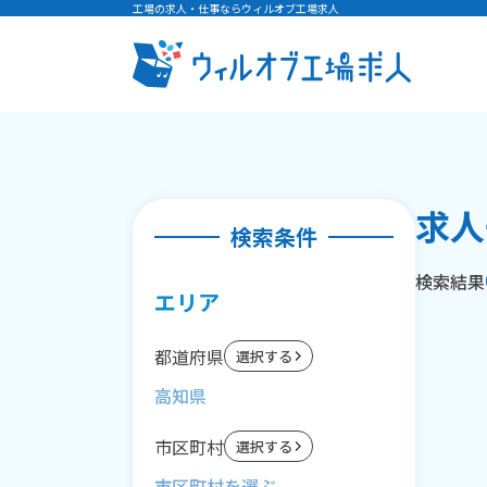
工場の求人・仕事ならウィルオブ工場求人
求人
検索条件
検索結果
エリア
都道府県
選択する
高知県
市区町村
選択する