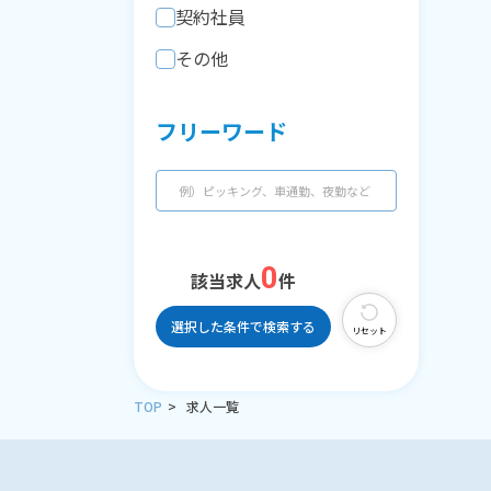
契約社員
その他
フリーワード
0
該当求人
件
選択した条件で検索する
リセット
TOP
求人一覧