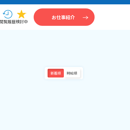
お仕事紹介
閲覧履歴
検討中
新着順
時給順