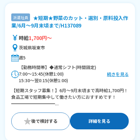
★短期★野菜のカット・選別・原料投入作
派遣社員
業/6月～9月末頃まで/H137089
時給
1,700円～
茨城県坂東市
週5
【勤務時間帯】◆通常シフト(時間固定)
7:00〜15:45(休憩1:00)
続きを見る
15:30〜翌0:15(休憩1:00)
【短期スタッフ募集！】6月～9月末頃まで高時給1,700円！
※残業：20〜40時間程度/月
食品工場で短期集中して働きたい方におすすめです！
━━━━━━━━━━...
詳細を見る