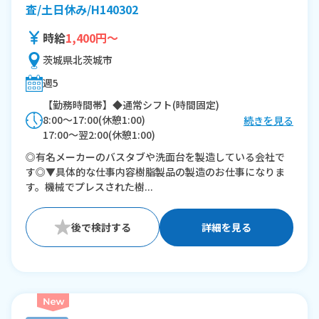
査/土日休み/H140302
時給
1,400円～
茨城県北茨城市
週5
【勤務時間帯】◆通常シフト(時間固定)
8:00〜17:00(休憩1:00)
続きを見る
17:00〜翌2:00(休憩1:00)
◎有名メーカーのバスタブや洗面台を製造している会社で
※残業：0〜15時間程度/月
す◎▼具体的な仕事内容樹脂製品の製造のお仕事になりま
す。機械でプレスされた樹...
詳細を見る