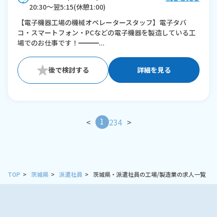
20:30〜翌5:15(休憩1:00)
【電子機器工場の機械オペレータースタッフ】電子タバ
※残業：10〜20時間程度/月
コ・スマートフォン・PCなどの電子機器を製造している工
場でのお仕事です！━━━...
詳細を見る
1
<
2
3
4
>
TOP
茨城県
派遣社員
茨城県・派遣社員の工場/製造業の求人一覧