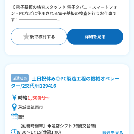
《 電子基板の検査スタッフ 》電子タバコ・スマートフォ
※残業：10〜20時間程度/月
ン・PCなどに使用される電子基板の検査を行うお仕事で
す！─────────...
詳細を見る
土日祝休み◎PC製造工程の機械オペレー
派遣社員
ター/2交代/H129416
時給
1,500円～
茨城県筑西市
週5
【勤務時間帯】◆通常シフト(時間交替制)
8:30〜17:15(休憩1:00)
続きを見る