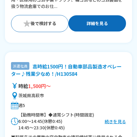
扱う物流倉庫でのお仕...
詳細を見る
高時給1500円！自動車部品製造オペレー
派遣社員
ター♪残業少なめ！/H130584
時給
1,500円～
茨城県高萩市
週5
【勤務時間帯】◆通常シフト(時間固定)
6:00〜14:45(休憩0:45)
続きを見る
14:45〜23:30(休憩0:45)