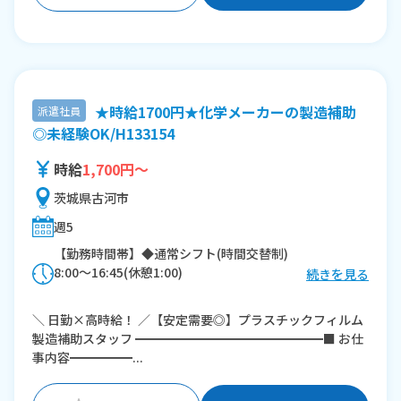
★時給1700円★化学メーカーの製造補助
派遣社員
◎未経験OK/H133154
時給
1,700円～
茨城県古河市
週5
【勤務時間帯】◆通常シフト(時間交替制)
8:00〜16:45(休憩1:00)
続きを見る
※残業：0〜20時間程度/月
＼ 日勤×高時給！ ／【安定需要◎】プラスチックフィルム
製造補助スタッフ ━━━━━━━━━━━━━━━■ お仕
事内容━━━━━...