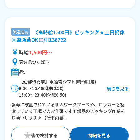
《高時給1500円》ピッキング★土日祝休
派遣社員
×車通勤OK◎/H136722
時給
1,500円～
茨城県つくば市
週5
【勤務時間帯】◆通常シフト(時間固定)
8:00〜16:40(休憩0:50)
続きを見る
15:00〜23:40(休憩0:50)
16:50〜翌1:30(休憩0:50)
駅等に設置されている個人ワークブースや、ロッカーを製
造している工場でのお仕事です！部品のピッキング作業を
※残業：10〜20時間程度/月
お願いします♪【仕事内容...
詳細を見る