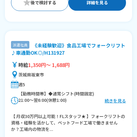
詳細を見る
《未経験歓迎》食品工場でフォークリフト
派遣社員
♪車通勤OK◎/H131927
時給
1,350円～ 1,688円
茨城県坂東市
週5
【勤務時間帯】◆通常シフト(時間固定)
21:00〜翌6:00(休憩1:00)
続きを見る
※残業：40時間程度/月
【 月収30万円以上可能！FLスタッフ★ 】フォークリフトの
資格・経験を活かして、ペットフード工場で働きません
か？工場内の物流を...