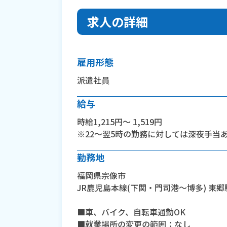
求人の詳細
雇用形態
派遣社員
給与
時給1,215円～ 1,519円
※22～翌5時の勤務に対しては深夜手当
勤務地
福岡県宗像市
JR鹿児島本線(下関・門司港～博多) 東郷
■車、バイク、自転車通勤OK
■就業場所の変更の範囲：なし