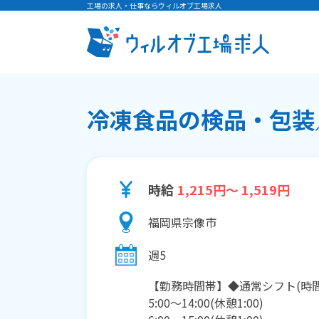
工場の求人・仕事ならウィルオブ工場求人
冷凍食品の検品・包装／
時給
1,215円～ 1,519円
福岡県宗像市
週5
【勤務時間帯】◆通常シフト(時
5:00〜14:00(休憩1:00)