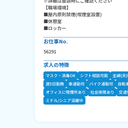
※詳細は面談時にご確認ください
【職場環境】
■屋内原則禁煙(喫煙室設置)
■休憩室
■ロッカー
お仕事No.
56291
求人の特徴
マスク・消毒OK
シフト相談可能
主婦(夫
週5日勤務
車通勤可
バイク通勤可
自転
オフィスに喫煙所あり
社会保険あり
交通
ミドル/シニア活躍中