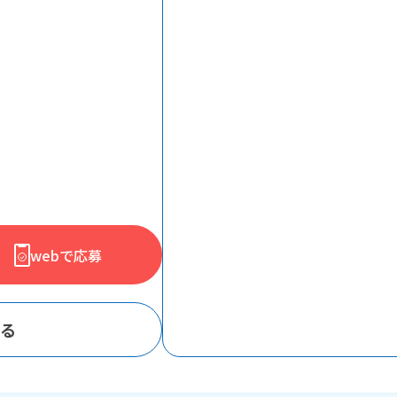
webで応募