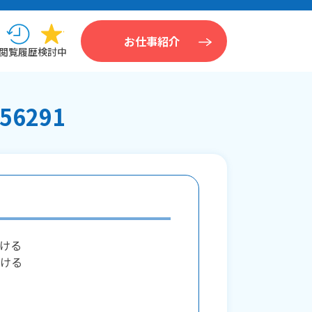
お仕事紹介
閲覧履歴
検討中
6291
ける
ける