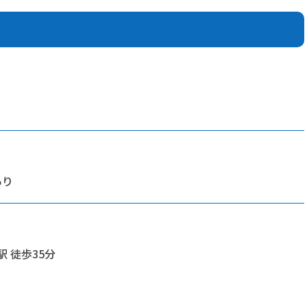
あり
駅 徒歩35分