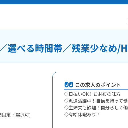
選べる時間帯／残業少なめ/H5
この求人のポイント
◇日払いOK！お財布の味方
◇派遣活躍中！自信を持って働
◇主婦夫も歓迎！自分らしく働
◇有給休暇あり！
間固定・選択可)