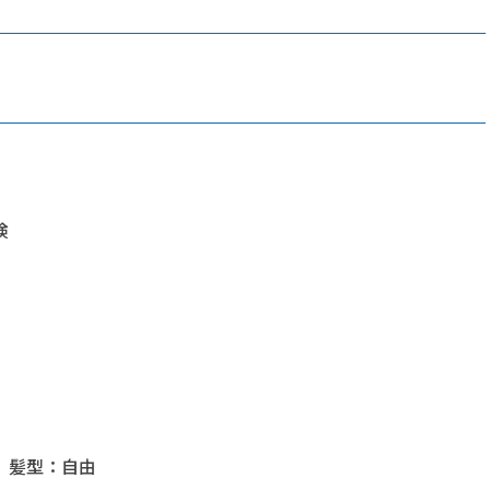
険
 髪型：自由