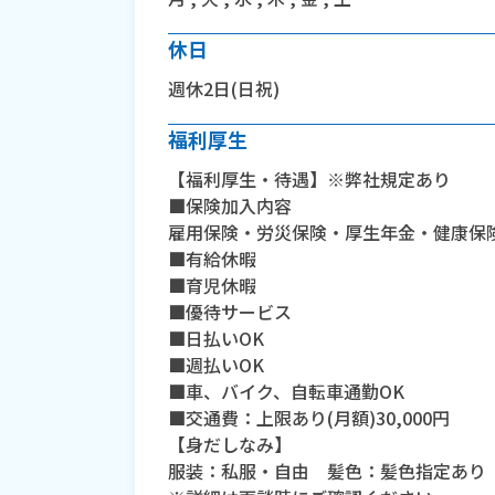
休日
週休2日(日祝)
福利厚生
【福利厚生・待遇】※弊社規定あり
■保険加入内容
雇用保険・労災保険・厚生年金・健康保
■有給休暇
■育児休暇
■優待サービス
■日払いOK
■週払いOK
■車、バイク、自転車通勤OK
■交通費：上限あり(月額)30,000円
【身だしなみ】
服装：私服・自由 髪色：髪色指定あり