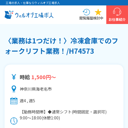
工場の求人・仕事ならウィルオブ工場求人
閲覧履歴
検討中
お仕事紹介
〈業務は1つだけ！〉冷凍倉庫でのフ
ォークリフト業務！/H74573
時給
1,500円～
神奈川県海老名市
週4 , 週5
【勤務時間帯】◆通常シフト(時間固定・選択可)
9:00〜18:00(休憩1:00)