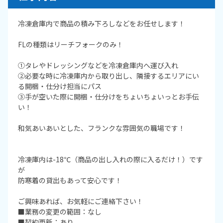
冷凍倉庫内で商品の積み下ろしなどをお任せします！
FLの種類はリーチフォークのみ！
①タレやドレッシングなどを冷凍倉庫内へ運び入れ
②必要な時に冷凍庫内から取り出し、隣接するエリアにい
る開梱・仕分け担当にパス
③手が空いた際に開梱・仕分けをちょいちょいっとお手伝
い！
和気あいあいとした、フランクな雰囲気の職場です！
冷凍庫内は-18℃（商品の出し入れの際に入るだけ！）です
が
防寒着の貸出もあって安心です！
ご興味あれば、お気軽にご連絡下さい！
■業務の変更の範囲：なし
■契約更新：あり