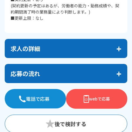
(契約更新の予定はあるが、労働者の能力・勤務成績や、契
約期間満了時の業務量により判断します。)
■更新上限：なし
求人の詳細
応募の流れ
電話で応募
webで応募