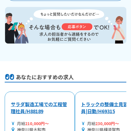
あなたにおすすめの求人
サラダ製造工場での工程管
トラックの整備士見習
理社員/H88189
員|日勤/H69315
月給
210,000円～
月給
230,000円～
神奈川県大和市
神奈川県横須賀市