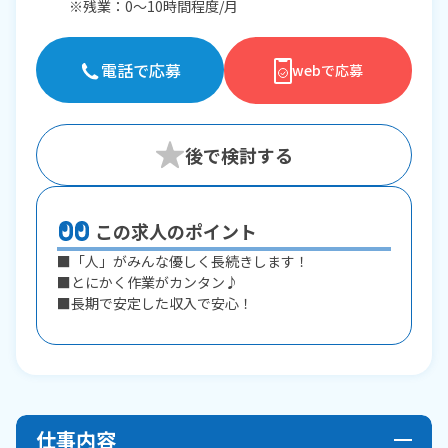
※残業：0〜10時間程度/月
電話で応募
webで応募
この求人のポイント
■「人」がみんな優しく長続きします！
■とにかく作業がカンタン♪
■長期で安定した収入で安心！
仕事内容