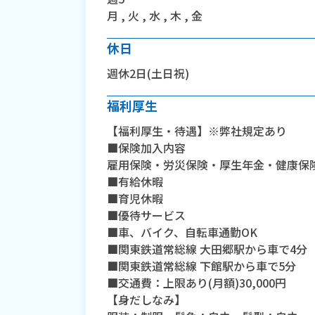
月 , 火 , 水 , 木 , 金
休日
週休2日(土日祝)
福利厚生
【福利厚生・待遇】※弊社規定あり
■保険加入内容
雇用保険・労災保険・厚生年金・健康保
■有給休暇
■育児休暇
■優待サービス
■車、バイク、自転車通勤OK
■関東鉄道常総線 大田郷駅から車で4分
■関東鉄道常総線 下館駅から車で5分
■交通費：上限あり(月額)30,000円
【身だしなみ】