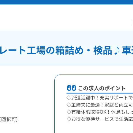
ート工場の箱詰め・検品♪車通勤
この求人のポイント
◇派遣活躍中！充実サポートで
◇主婦夫に最適！家庭と両立可
◇有給休暇取得OK！休息もし
◇お得な優待サービスで生活応
選択可)