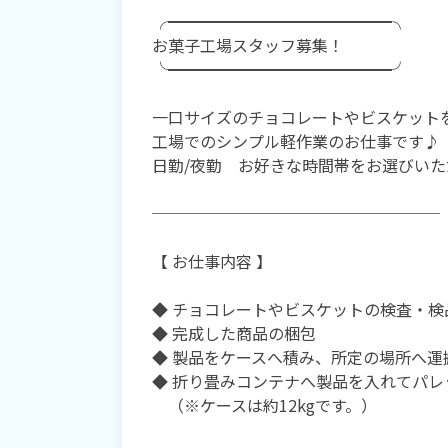
╭━━━━━━━━━━━━━━╮
お菓子工場スタッフ募集！
╰━━━━━━━━━━━━━━╯
一口サイズのチョコレートやビスケット
工場でのシンプル軽作業のお仕事です♪
日勤/夜勤 お好きな時間帯をお選びい
──────────────────
【 お仕事内容 】
◆ チョコレートやビスケットの検査・検
◆ 完成した商品の梱包
◆ 製品をケースへ積み、所定の場所へ運
◆ 折り畳みコンテナへ製品を入れてパレ
（※ケースは約12kgです。）