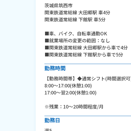
茨城県筑西市
関東鉄道常総線 大田郷駅 車4分
関東鉄道常総線 下館駅 車5分
■車、バイク、自転車通勤OK
■就業場所の変更の範囲：なし
■関東鉄道常総線 大田郷駅から車で4分
■関東鉄道常総線 下館駅から車で5分
勤務時間
【勤務時間帯】◆通常シフト(時間選択可
8:00〜17:00(休憩1:00)
17:00〜翌2:00(休憩1:00)
※残業：10〜20時間程度/月
勤務日
週5