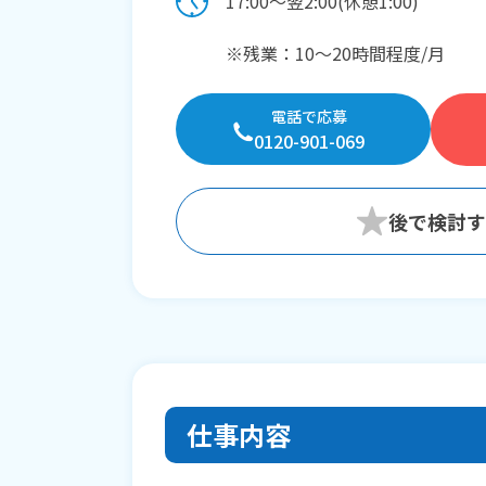
17:00〜翌2:00(休憩1:00)
※残業：10〜20時間程度/月
電話で応募
0120-901-069
仕事内容