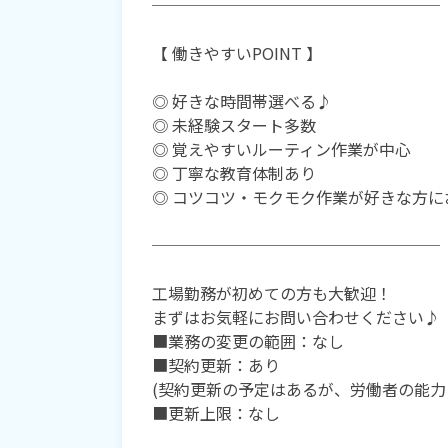
──────────────────
【 働きやすいPOINT 】
◎ 好きな時間帯選べる♪
◎ 未経験スタート多数
◎ 覚えやすいルーティン作業が中心
◎ 丁寧な教育体制あり
◎ コツコツ・モクモク作業が好きな方に
──────────────────
工場勤務が初めての方も大歓迎！
まずはお気軽にお問い合わせください♪
■業務の変更の範囲：なし
■契約更新：あり
(契約更新の予定はあるが、労働者の能力
■更新上限：なし