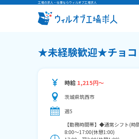
工場の求人・仕事ならウィルオブ工場求人
★未経験歓迎★チョコレ
時給
1,215円～
茨城県筑西市
週5
【勤務時間帯】◆通常シフト(時間
8:00〜17:00(休憩1:00)