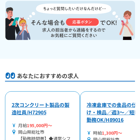
あなたにおすすめの求人
2次コンクリート製品の製
冷凍倉庫での食品の仕
造社員/H72905
け・検品／週3～／短時
勤務OK/H89016
月給
195,000円～
岡山県総社市
時給
1,300円～
【勤務時間帯】◆通常シフ
岡山県総社市