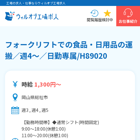
工場の求人・仕事ならウィルオブ工場求人
閲覧履歴
検討中
お仕事紹介
フォークリフトでの食品・日用品の運
搬／週4～／日勤専属/H89020
時給
1,300円～
岡山県総社市
週3 , 週4 , 週5
【勤務時間帯】◆通常シフト(時間固定)
9:00〜18:00(休憩1:00)
11:00〜20:00(休憩1:00)