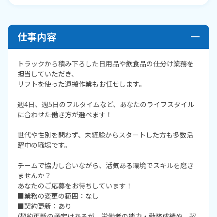
仕事内容
トラックから積み下ろした日用品や飲食品の仕分け業務を
担当していただき、
リフトを使った運搬作業もお任せします。
週4日、週5日のフルタイムなど、あなたのライフスタイル
に合わせた働き方が選べます！
世代や性別を問わず、未経験からスタートした方も多数活
躍中の職場です。
チームで協力し合いながら、活気ある環境でスキルを磨き
ませんか？
あなたのご応募をお待ちしています！
■業務の変更の範囲：なし
■契約更新：あり
(契約更新の予定はあるが、労働者の能力・勤務成績や、契