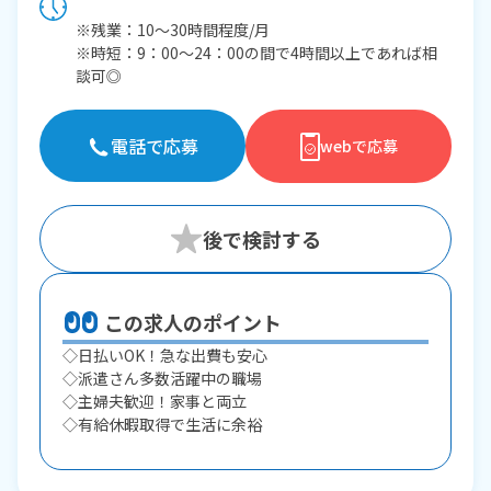
※残業：10〜30時間程度/月
※時短：9：00～24：00の間で4時間以上であれば相
談可◎
電話で応募
webで応募
この求人のポイント
◇日払いOK！急な出費も安心
◇派遣さん多数活躍中の職場
◇主婦夫歓迎！家事と両立
◇有給休暇取得で生活に余裕