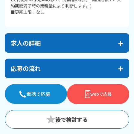
約期間満了時の業務量により判断します。)
■更新上限：なし
求人の詳細
応募の流れ
電話で応募
webで応募