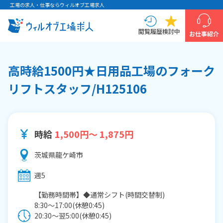
工場の求人・仕事ならウィルオブ工場求人
閲覧履歴
検討中
お仕事紹介
高時給1500円★日用品工場のフォーク
リフトスタッフ/H125106
時給
1,500円～ 1,875円
茨城県龍ケ崎市
週5
【勤務時間帯】◆通常シフト(時間交替制)
8:30〜17:00(休憩0:45)
20:30〜翌5:00(休憩0:45)