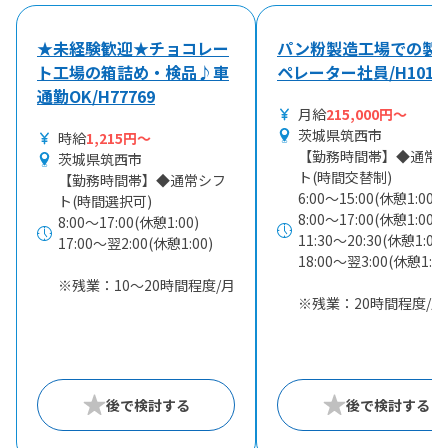
★未経験歓迎★チョコレー
パン粉製造工場での製
ト工場の箱詰め・検品♪車
ペレーター社員/H1011
通勤OK/H77769
月給
215,000円～
茨城県筑西市
時給
1,215円～
【勤務時間帯】◆通常
茨城県筑西市
ト(時間交替制)
【勤務時間帯】◆通常シフ
6:00〜15:00(休憩1:00)
ト(時間選択可)
8:00〜17:00(休憩1:00)
8:00〜17:00(休憩1:00)
11:30〜20:30(休憩1:00)
17:00〜翌2:00(休憩1:00)
18:00〜翌3:00(休憩1:00
※残業：10〜20時間程度/月
※残業：20時間程度/月