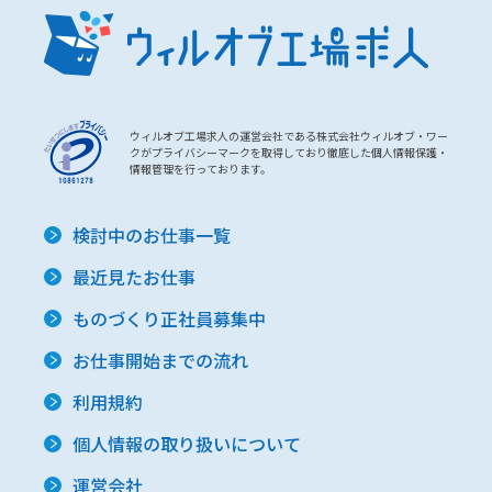
ウィルオブ工場求人の運営会社である株式会社ウィルオブ・ワー
クがプライバシーマークを取得しており徹底した個人情報保護・
情報管理を行っております。
検討中のお仕事一覧
最近見たお仕事
ものづくり正社員募集中
お仕事開始までの流れ
利用規約
個人情報の取り扱いについて
運営会社