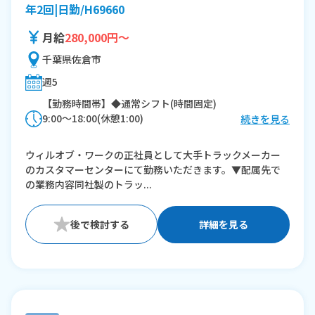
年2回|日勤/H69660
月給
280,000円～
千葉県佐倉市
週5
【勤務時間帯】◆通常シフト(時間固定)
9:00〜18:00(休憩1:00)
続きを見る
※残業：0〜30時間程度/月
ウィルオブ・ワークの正社員として大手トラックメーカー
のカスタマーセンターにて勤務いただきます。▼配属先で
の業務内容同社製のトラッ...
詳細を見る