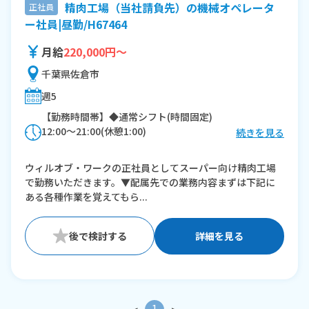
精肉工場（当社請負先）の機械オペレータ
正社員
ー社員|昼勤/H67464
月給
220,000円～
千葉県佐倉市
週5
【勤務時間帯】◆通常シフト(時間固定)
12:00〜21:00(休憩1:00)
続きを見る
※残業：10〜30時間程度/月
ウィルオブ・ワークの正社員としてスーパー向け精肉工場
で勤務いただきます。▼配属先での業務内容まずは下記に
ある各種作業を覚えてもら...
詳細を見る
1