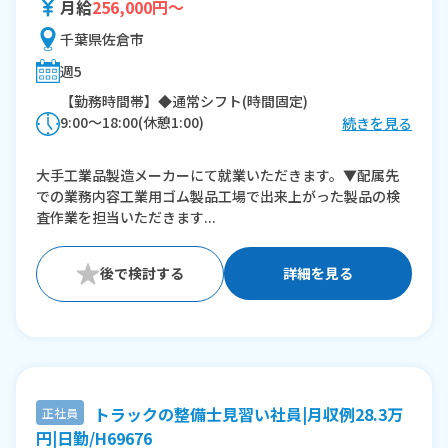
月給
256,000円～
千葉県佐倉市
週5
【勤務時間帯】◆通常シフト(時間固定)
9:00〜18:00(休憩1:00)
続きを見る
※残業：0〜10時間程度/月
大手工業品製造メーカーにて就業いただきます。▼配属先
での業務内容工業用ゴム製品工場で出来上がった製品の検
査作業を担当いただきます...
詳細を見る
トラックの整備士見習い社員|月収例28.3万
正社員
円|日勤/H69676