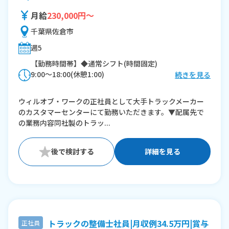
月給
230,000円～
千葉県佐倉市
週5
【勤務時間帯】◆通常シフト(時間固定)
9:00〜18:00(休憩1:00)
続きを見る
※残業：0〜30時間程度/月
ウィルオブ・ワークの正社員として大手トラックメーカー
のカスタマーセンターにて勤務いただきます。▼配属先で
の業務内容同社製のトラッ...
詳細を見る
トラックの整備士社員|月収例34.5万円|賞与
正社員