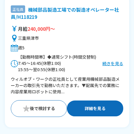
機械部品製造工場での製造オペレーター社
正社員
員/H118219
月給
240,000円～
三重県津市
週5
【勤務時間帯】◆通常シフト(時間交替制)
7:45〜16:45(休憩1:00)
続きを見る
15:55〜翌0:55(休憩1:00)
ウィルオブ・ワークの正社員として産業用機械部品製造メ
※残業：20〜30時間程度/月
ーカーの取引先で勤務いただきます。▼配属先での業務に
内容産業用ロボットに使用...
詳細を見る