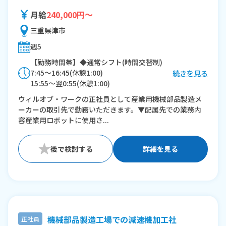
月給
240,000円～
三重県津市
週5
【勤務時間帯】◆通常シフト(時間交替制)
7:45〜16:45(休憩1:00)
続きを見る
15:55〜翌0:55(休憩1:00)
ウィルオブ・ワークの正社員として産業用機械部品製造メ
※残業：20〜40時間程度/月
ーカーの取引先で勤務いただきます。▼配属先での業務内
容産業用ロボットに使用さ...
詳細を見る
機械部品製造工場での減速機加工社
正社員