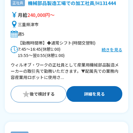
機械部品製造工場での加工社員/H131444
正社員
月給
240,000円～
三重県津市
週5
【勤務時間帯】◆通常シフト(時間交替制)
7:45〜16:45(休憩1:00)
続きを見る
15:55〜翌0:55(休憩1:00)
ウィルオブ・ワークの正社員として産業用機械部品製造メ
※残業：30〜40時間程度/月
ーカーの取引先で勤務いただきます。▼配属先での業務内
容産業用ロボットに使用さ...
詳細を見る