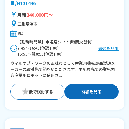
員/H131446
月給
240,000円～
三重県津市
週5
【勤務時間帯】◆通常シフト(時間交替制)
7:45〜16:45(休憩1:00)
続きを見る
15:55〜翌0:55(休憩1:00)
ウィルオブ・ワークの正社員として産業用機械部品製造メ
※残業：30〜40時間程度/月
ーカーの取引先で勤務いただきます。▼配属先での業務内
容産業用ロボットに使用さ...
詳細を見る