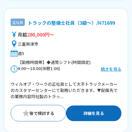
トラックの整備士社員（3級～）/H71699
正社員
月給
280,000円～
三重県津市
週5
【勤務時間帯】◆通常シフト(時間固定)
9:00〜18:00(休憩1:00)
続きを見る
※残業：0〜20時間程度/月
ウィルオブ・ワークの正社員として大手トラックメーカー
のカスタマーセンターにて勤務いただきます。▼配属先で
の業務内容同社製のトラッ...
詳細を見る