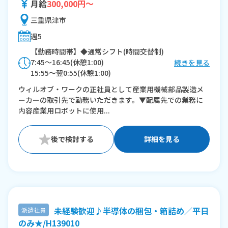
月給
300,000円～
三重県津市
週5
【勤務時間帯】◆通常シフト(時間交替制)
7:45〜16:45(休憩1:00)
続きを見る
15:55〜翌0:55(休憩1:00)
ウィルオブ・ワークの正社員として産業用機械部品製造メ
※残業：20〜30時間程度/月
ーカーの取引先で勤務いただきます。▼配属先での業務に
内容産業用ロボットに使用...
詳細を見る
未経験歓迎♪半導体の梱包・箱詰め／平日
派遣社員
のみ★/H139010