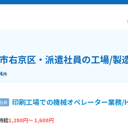
市右京区・派遣社員の工場/製
4
件
印刷工場での機械オペレーター業務/H1
社員
時給
1,280円～ 1,600円