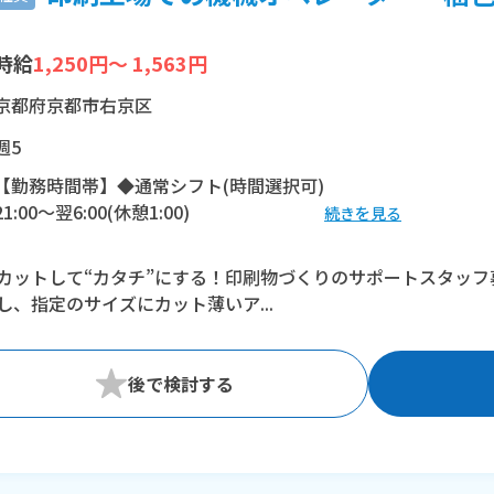
時給
1,250円～ 1,563円
京都府京都市右京区
週5
【勤務時間帯】◆通常シフト(時間選択可)
21:00〜翌6:00(休憩1:00)
続きを見る
※残業：20〜40時間程度/月
カットして“カタチ”にする！印刷物づくりのサポートスタッ
し、指定のサイズにカット薄いア...