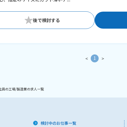
1
<
>
社員の工場/製造業の求人一覧
検討中のお仕事一覧