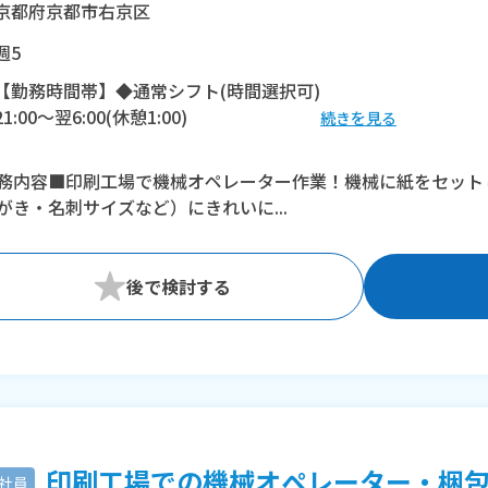
京都府京都市右京区
週5
【勤務時間帯】◆通常シフト(時間選択可)
21:00〜翌6:00(休憩1:00)
続きを見る
※残業：20〜40時間程度/月
務内容■印刷工場で機械オペレーター作業！機械に紙をセット
がき・名刺サイズなど）にきれいに...
印刷工場での機械オペレーター・梱包/H
社員