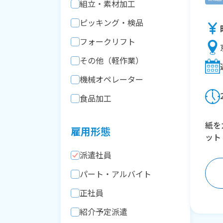
組立・素材加工
ピッキング・検品
フォークリフト
その他（軽作業）
機械オペレーター
食品加工
紙を
雇用形態
ット
派遣社員
パート・アルバイト
正社員
紹介予定派遣