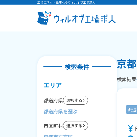
工場の求人・仕事ならウィルオブ工場求人
京都
検索条件
検索結果
エリア
都道府県
選択する
派遣
市区町村
選択する
京都市右京区