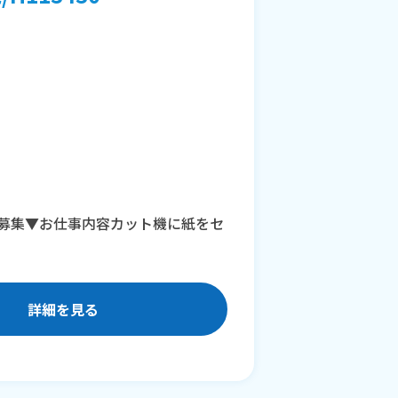
フ募集▼お仕事内容カット機に紙をセ
詳細を見る