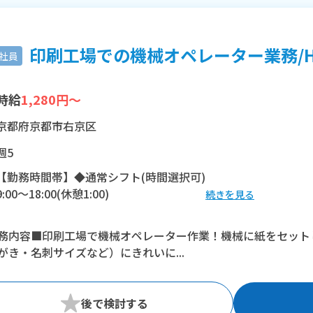
印刷工場での機械オペレーター業務/H1
社員
時給
1,280円～
京都府京都市右京区
週5
【勤務時間帯】◆通常シフト(時間選択可)
9:00〜18:00(休憩1:00)
続きを見る
※残業：10〜20時間程度/月
務内容■印刷工場で機械オペレーター作業！機械に紙をセット
がき・名刺サイズなど）にきれいに...