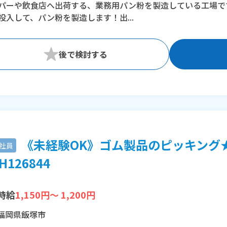
パーや飲食店へ出荷する、業務用パン粉を製造している工場で
投入して、パン粉を製造します！出...
《未経験OK》ゴム製品のピッキング
社員
H126844
時給
1,150円～ 1,200円
福岡県飯塚市