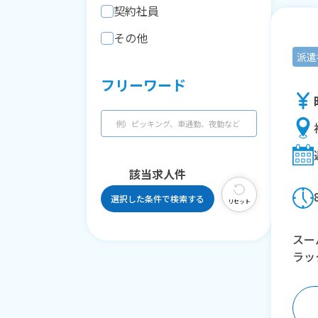
契約社員
その他
派遣
フリーワード
該当求人
件
選択した条件で検索する
リセット
スー
ラッ