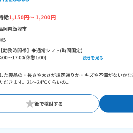
時給
1,150円～ 1,200円
福岡県飯塚市
週5
【勤務時間帯】◆通常シフト(時間固定)
8:00〜17:00(休憩1:00)
続きを見る
※残業：0〜30時間程度/月
した製品の・長さや太さが規定通りか・キズや不備がないかな
ただきます。21～24℃くらいの...