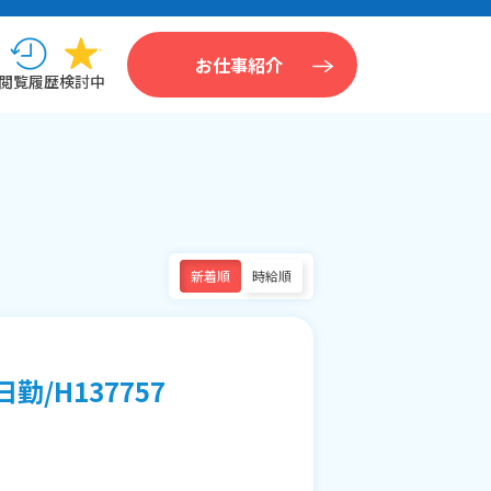
お仕事紹介
閲覧履歴
検討中
新着順
時給順
/H137757