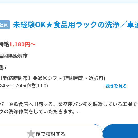
未経験OK★食品用ラックの洗浄／車通勤
社員
時給
1,180円～
福岡県飯塚市
週5
【勤務時間帯】◆通常シフト(時間固定・選択可)
8:45〜17:45(休憩1:00)
続きを見る
※残業：20〜30時間程度/月
パーや飲食店へ出荷する、業務用パン粉を製造している工場で
クの洗浄作業をしていただきます。...