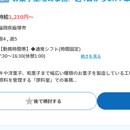
時給
1,230円～
福岡県飯塚市
週4 , 週5
【勤務時間帯】◆通常シフト(時間固定)
7:30〜16:30(休憩1:00)
続きを見る
※残業：10〜20時間程度/月
キや洋菓子、和菓子まで幅広い種類のお菓子を製造している工
原料を管理する「原料室」での事務...