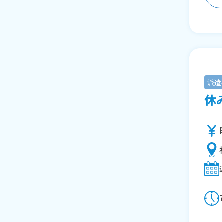
派遣
休み