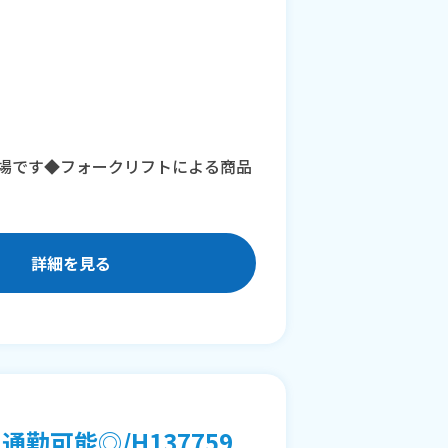
場です◆フォークリフトによる商品
詳細を見る
勤可能◎/H137759