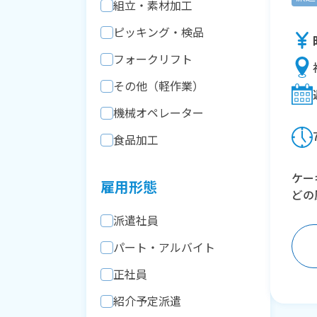
組立・素材加工
ピッキング・検品
フォークリフト
その他（軽作業）
機械オペレーター
食品加工
ケー
雇用形態
どの
派遣社員
パート・アルバイト
正社員
紹介予定派遣