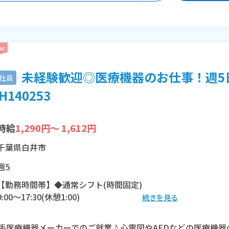
未経験歓迎◎医療機器のお仕事！週5
社員
H140253
時給
1,290円～ 1,612円
千葉県白井市
週5
【勤務時間帯】◆通常シフト(時間固定)
9:00〜17:30(休憩1:00)
続きを見る
※残業：10時間程度/月
手医療機器メーカーでのご就業♪心電図やAEDなどの医療機