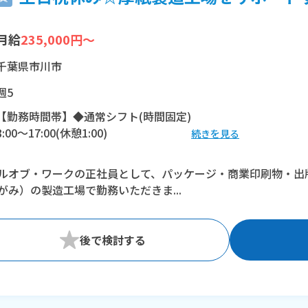
月給
235,000円～
千葉県市川市
週5
【勤務時間帯】◆通常シフト(時間固定)
8:00〜17:00(休憩1:00)
続きを見る
※残業：0〜10時間程度/月
ルオブ・ワークの正社員として、パッケージ・商業印刷物・出
がみ）の製造工場で勤務いただきま...