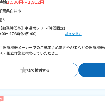
時給
1,530円～ 1,912円
千葉県白井市
週5
【勤務時間帯】◆通常シフト(時間固定)
9:00〜17:30(休憩1:00)
続きを見る
※残業：10時間程度/月
手医療機器メーカーでのご就業♪心電図やAEDなどの医療機
ス・組立作業に携わっていただき...