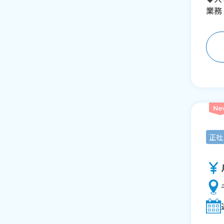
業務
正社