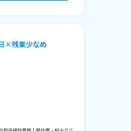
日×残業少なめ
器の製造補助業務！軽作業・組み立て