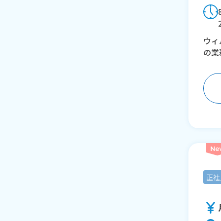
ウィ
の業
正社