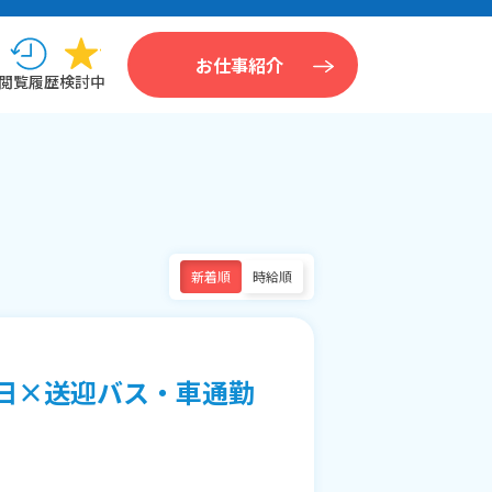
お仕事紹介
閲覧履歴
検討中
新着順
時給順
日×送迎バス・車通勤