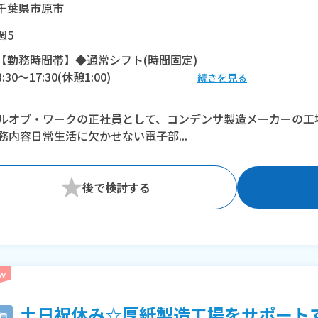
千葉県市原市
週5
【勤務時間帯】◆通常シフト(時間固定)
8:30〜17:30(休憩1:00)
続きを見る
※残業：40時間程度/月
ルオブ・ワークの正社員として、コンデンサ製造メーカーの工
務内容日常生活に欠かせない電子部...
土日祝休み☆厚紙製造工場をサポートする
員