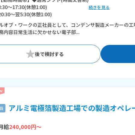
8:30〜17:30(休憩1:00)
続きを見る
20:30〜翌5:30(休憩1:00)
ルオブ・ワークの正社員として、コンデンサ製造メーカーの工
※残業：40時間程度/月
務内容日常生活に欠かせない電子部...
アルミ電極箔製造工場での製造オペレータ
員
月給
240,000円～