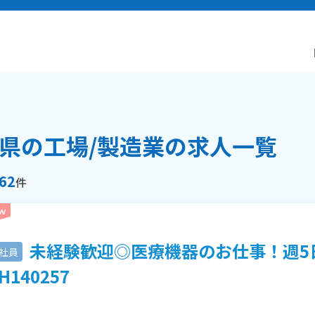
県の工場/製造業の求人一覧
62
件
未経験歓迎◎医療機器のお仕事！週5
社員
H140257