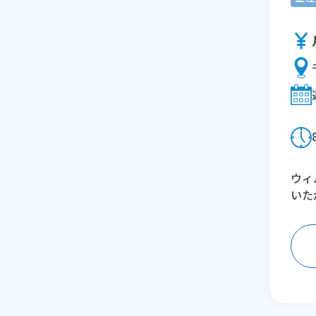
ウィ
いた