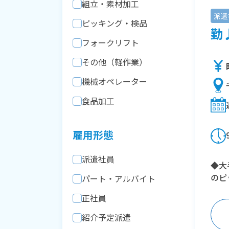
組立・素材加工
派遣
ピッキング・検品
勤♪
フォークリフト
その他（軽作業）
機械オペレーター
食品加工
雇用形態
派遣社員
◆大
のピ
パート・アルバイト
正社員
紹介予定派遣