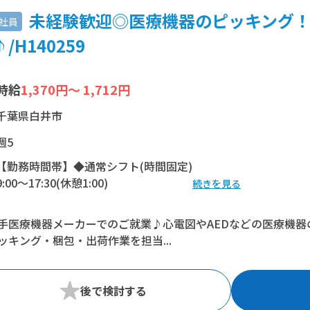
未経験歓迎◎医療機器のピッキング！
社員
/H140259
時給
1,370円～ 1,712円
千葉県白井市
週5
【勤務時間帯】◆通常シフト(時間固定)
9:00〜17:30(休憩1:00)
続きを見る
※残業：10時間程度/月
手医療機器メーカーでのご就業♪心電図やAEDなどの医療機
ッキング・梱包・出荷作業を担当...