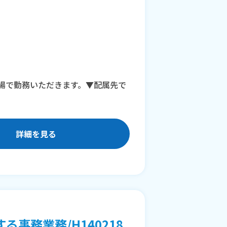
場で勤務いただきます。▼配属先で
詳細を見る
事務業務/H140218