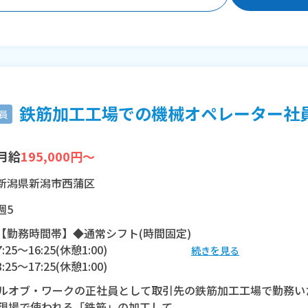
鉄筋加工工場での機械オペレーター社員/H
員
月給
195,000円～
新潟県新潟市西蒲区
週5
【勤務時間帯】◆通常シフト(時間固定)
7:25〜16:25(休憩1:00)
続きを見る
8:25〜17:25(休憩1:00)
ルオブ・ワークの正社員として取引先の鉄筋加工工場で勤務い
※残業：0〜10時間程度/月
現場で使われる「鉄筋」の加工して...