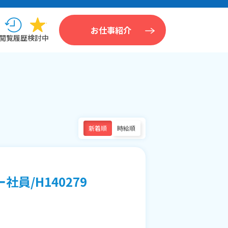
お仕事紹介
閲覧履歴
検討中
新着順
時給順
員/H140279