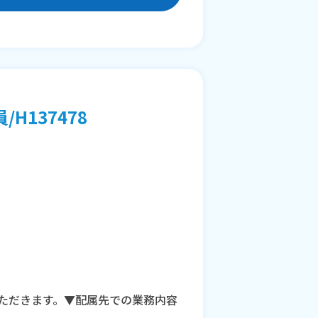
137478
ただきます。▼配属先での業務内容