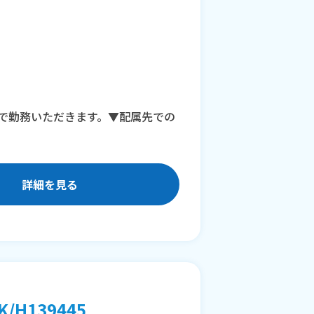
で勤務いただきます。▼配属先での
詳細を見る
H139445