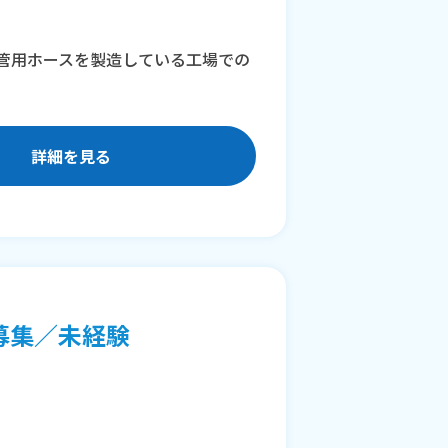
管用ホースを製造している工場での
詳細を見る
募集／未経験