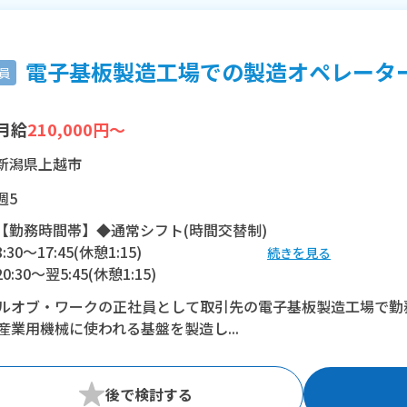
電子基板製造工場での製造オペレーター社
員
月給
210,000円～
新潟県上越市
週5
【勤務時間帯】◆通常シフト(時間交替制)
8:30〜17:45(休憩1:15)
続きを見る
20:30〜翌5:45(休憩1:15)
ルオブ・ワークの正社員として取引先の電子基板製造工場で勤
※残業：30〜40時間程度/月
産業用機械に使われる基盤を製造し...