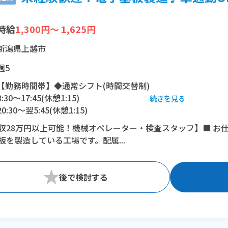
時給
1,300円～ 1,625円
新潟県上越市
週5
【勤務時間帯】◆通常シフト(時間交替制)
8:30〜17:45(休憩1:15)
続きを見る
20:30〜翌5:45(休憩1:15)
収28万円以上可能！機械オペレーター・検査スタッフ】■ お
※残業：30〜40時間程度/月
板を製造している工場です。配属...