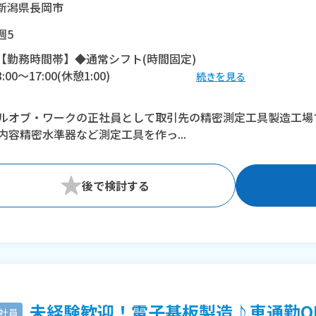
新潟県長岡市
週5
【勤務時間帯】◆通常シフト(時間固定)
8:00〜17:00(休憩1:00)
続きを見る
※残業：0〜10時間程度/月
ルオブ・ワークの正社員として取引先の精密測定工具製造工場
内容精密水準器など測定工具を作っ...
未経験歓迎！電子基板製造♪車通勤OK/
社員