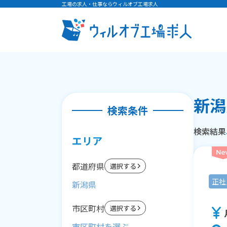
工場の求人・仕事ならウィルオブ工場求人
新潟
検索条件
検索結果
エリア
都道府県
選択する
正社
新潟県
市区町村
選択する