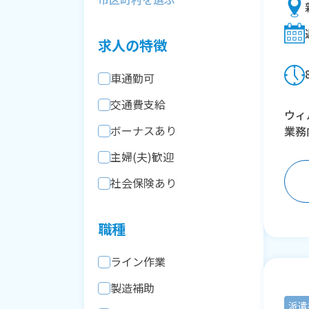
求人の特徴
車通勤可
交通費支給
ウィ
ボーナスあり
業務
主婦(夫)歓迎
社会保険あり
職種
ライン作業
製造補助
派遣