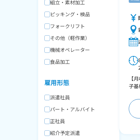
組立・素材加工
ピッキング・検品
フォークリフト
その他（軽作業）
機械オペレーター
食品加工
【月
雇用形態
子基
派遣社員
パート・アルバイト
正社員
紹介予定派遣