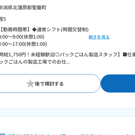
新潟県北蒲原郡聖籠町
週5
【勤務時間帯】◆通常シフト(時間交替制)
0:00〜9:00(休憩1:00)
続きを見る
8:00〜17:00(休憩1:00)
16:30〜翌1:30(休憩1:00)
時給1,750円！未経験歓迎◎パックごはん製造スタッフ】■
ックごはんの製造工場でのお仕...
※残業：20〜40時間程度/月