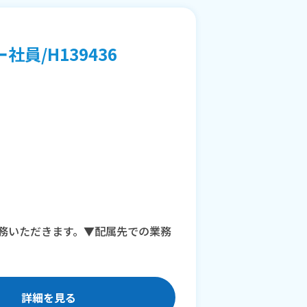
員/H139436
務いただきます。▼配属先での業務
詳細を見る