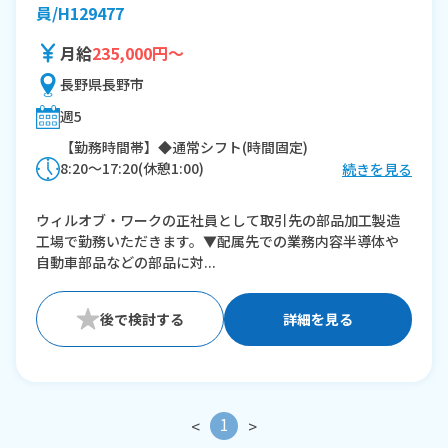
員/H129477
月給
235,000円～
長野県長野市
週5
【勤務時間帯】◆通常シフト(時間固定)
8:20〜17:20(休憩1:00)
続きを見る
※残業：0〜10時間程度/月
ウィルオブ・ワークの正社員として取引先の部品加工製造
工場で勤務いただきます。▼配属先での業務内容半導体や
自動車部品などの部品に対...
詳細を見る
1
<
>