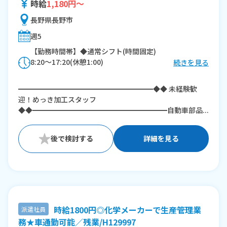
時給
1,180円～
長野県長野市
週5
【勤務時間帯】◆通常シフト(時間固定)
8:20〜17:20(休憩1:00)
続きを見る
※残業：0〜10時間程度/月
━━━━━━━━━━━━━━━━━━━◆◆ 未経験歓
迎！めっき加工スタッフ
◆◆━━━━━━━━━━━━━━━━━━━自動車部品...
詳細を見る
時給1800円◎化学メーカーで生産管理業
派遣社員
務★車通勤可能／残業/H129997