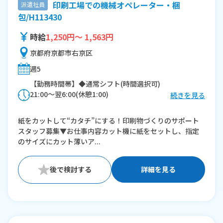
印刷工場での機械オペレーター・梱
派遣社員
包/H113430
時給
1,250円～ 1,563円
京都府京都市右京区
週5
【勤務時間帯】◆通常シフト(時間選択可)
21:00〜翌6:00(休憩1:00)
続きを見る
※残業：20〜40時間程度/月
紙をカットして“カタチ”にする！印刷物づくりのサポート
スタッフ募集▼お仕事内容カット機に紙をセットし、指定
のサイズにカット薄いア...
詳細を見る