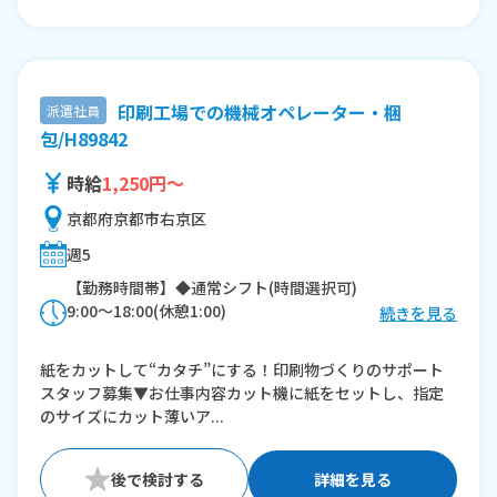
印刷工場での機械オペレーター・梱
派遣社員
包/H89842
時給
1,250円～
京都府京都市右京区
週5
【勤務時間帯】◆通常シフト(時間選択可)
9:00〜18:00(休憩1:00)
続きを見る
※残業：20〜40時間程度/月
紙をカットして“カタチ”にする！印刷物づくりのサポート
スタッフ募集▼お仕事内容カット機に紙をセットし、指定
のサイズにカット薄いア...
詳細を見る