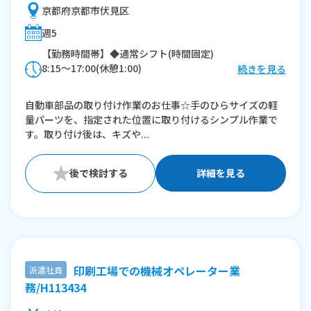
京都府京都市伏見区
週5
【勤務時間帯】◆通常シフト(時間固定)
8:15〜17:00(休憩1:00)
続きを見る
※残業：0〜10時間程度/月
自動車部品の取り付け作業のお仕事☆手のひらサイズの軽
量パーツを、指定された位置に取り付けるシンプル作業で
す。取り付け後は、キズや...
詳細を見る
印刷工場での機械オペレーター業
派遣社員
務/H113434