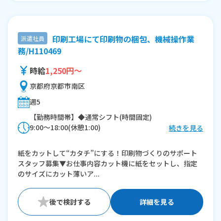
印刷工場にて印刷物の梱包、機械操作業
派遣社員
務/H110469
時給
1,250円～
京都府京都市南区
週5
【勤務時間帯】◆通常シフト(時間固定)
9:00〜18:00(休憩1:00)
続きを見る
※残業：10〜20時間程度/月
紙をカットして“カタチ”にする！印刷物づくりのサポート
スタッフ募集▼お仕事内容カット機に紙をセットし、指定
のサイズにカット薄いア...
詳細を見る