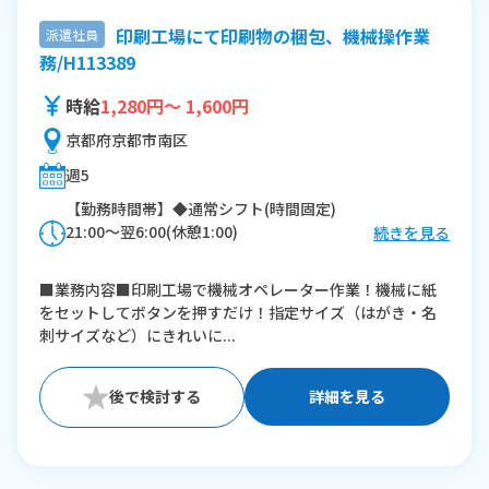
印刷工場にて印刷物の梱包、機械操作業
派遣社員
務/H113389
時給
1,280円～ 1,600円
京都府京都市南区
週5
【勤務時間帯】◆通常シフト(時間固定)
21:00〜翌6:00(休憩1:00)
続きを見る
※残業：10〜20時間程度/月
■業務内容■印刷工場で機械オペレーター作業！機械に紙
をセットしてボタンを押すだけ！指定サイズ（はがき・名
刺サイズなど）にきれいに...
詳細を見る