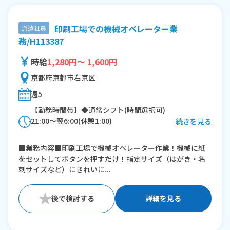
印刷工場での機械オペレーター業
派遣社員
務/H113387
時給
1,280円～ 1,600円
京都府京都市右京区
週5
【勤務時間帯】◆通常シフト(時間選択可)
21:00〜翌6:00(休憩1:00)
続きを見る
※残業：20〜40時間程度/月
■業務内容■印刷工場で機械オペレーター作業！機械に紙
をセットしてボタンを押すだけ！指定サイズ（はがき・名
刺サイズなど）にきれいに...
詳細を見る