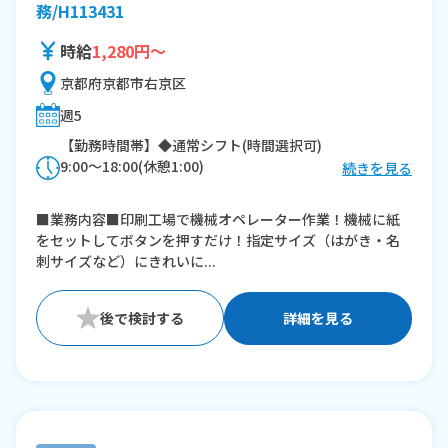
務/H113431
時給
1,280円～
京都府京都市右京区
週5
【勤務時間帯】◆通常シフト(時間選択可)
9:00〜18:00(休憩1:00)
続きを見る
※残業：10〜20時間程度/月
■業務内容■印刷工場で機械オペレーター作業！機械に紙
をセットしてボタンを押すだけ！指定サイズ（はがき・名
刺サイズなど）にきれいに...
詳細を見る