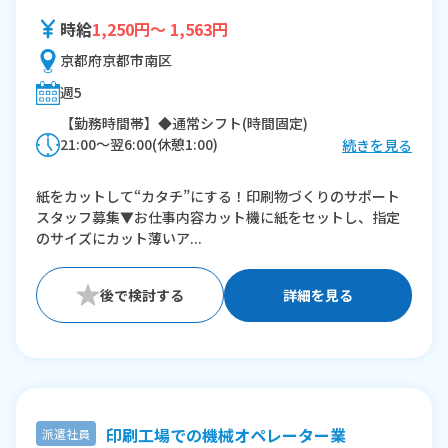
時給
1,250円～ 1,563円
京都府京都市南区
週5
【勤務時間帯】◆通常シフト(時間固定)
21:00〜翌6:00(休憩1:00)
続きを見る
※残業：10〜20時間程度/月
紙をカットして“カタチ”にする！印刷物づくりのサポート
スタッフ募集▼お仕事内容カット機に紙をセットし、指定
のサイズにカット薄いア...
詳細を見る
印刷工場での機械オペレーター業
派遣社員