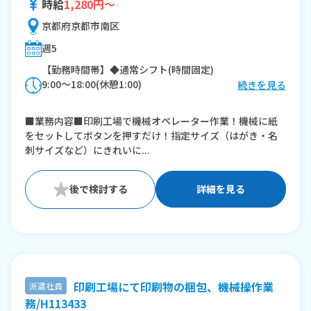
時給
1,280円～
京都府京都市南区
週5
【勤務時間帯】◆通常シフト(時間固定)
9:00〜18:00(休憩1:00)
続きを見る
※残業：10〜20時間程度/月
■業務内容■印刷工場で機械オペレーター作業！機械に紙
をセットしてボタンを押すだけ！指定サイズ（はがき・名
刺サイズなど）にきれいに...
詳細を見る
印刷工場にて印刷物の梱包、機械操作業
派遣社員
務/H113433