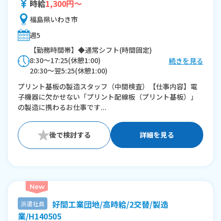
時給
1,300円～
福島県いわき市
週5
【勤務時間帯】◆通常シフト(時間固定)
8:30〜17:25(休憩1:00)
続きを見る
20:30〜翌5:25(休憩1:00)
プリント基板の製造スタッフ（中間検査）【仕事内容】電
※残業：30〜40時間程度/月
子機器に欠かせない「プリント配線板（プリント基板）」
の製造に携わるお仕事です...
詳細を見る
好間工業団地/高時給/2交替/製造
派遣社員
業/H140505