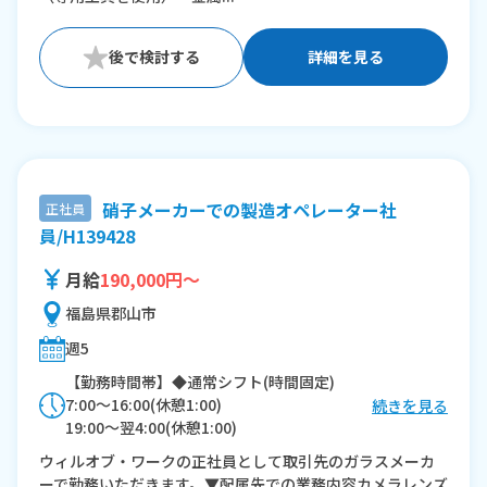
詳細を見る
硝子メーカーでの製造オペレーター社
正社員
員/H139428
月給
190,000円～
福島県郡山市
週5
【勤務時間帯】◆通常シフト(時間固定)
7:00〜16:00(休憩1:00)
続きを見る
19:00〜翌4:00(休憩1:00)
ウィルオブ・ワークの正社員として取引先のガラスメーカ
※残業：0〜20時間程度/月
ーで勤務いただきます。▼配属先での業務内容カメラレンズ