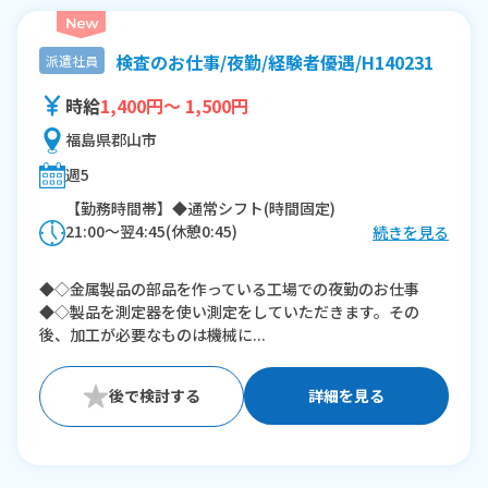
検査のお仕事/夜勤/経験者優遇/H140231
派遣社員
時給
1,400円～ 1,500円
福島県郡山市
週5
【勤務時間帯】◆通常シフト(時間固定)
21:00〜翌4:45(休憩0:45)
続きを見る
※残業：0〜10時間程度/月
◆◇金属製品の部品を作っている工場での夜勤のお仕事
◆◇製品を測定器を使い測定をしていただきます。その
後、加工が必要なものは機械に...
詳細を見る