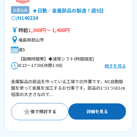
★日勤／金属部品の製造！週5日
派遣社員
◎/H140234
時給
1,300円～ 1,400円
福島県郡山市
週5
【勤務時間帯】◆通常シフト(時間固定)
8:15〜17:00(休憩1:00)
続きを見る
※残業：0〜10時間程度/月
金属製品の部品を作っている工場での作業です。NC自動旋
盤を使って金属を加工するお仕事です。部品の1つ1つは1㎝
程度の大きさなので...
詳細を見る