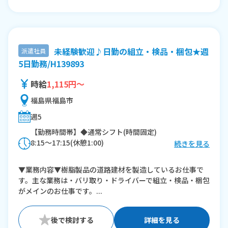
未経験歓迎♪日勤の組立・検品・梱包★週
派遣社員
5日勤務/H139893
時給
1,115円～
福島県福島市
週5
【勤務時間帯】◆通常シフト(時間固定)
8:15〜17:15(休憩1:00)
続きを見る
※残業：10〜30時間程度/月
▼業務内容▼樹脂製品の道路建材を製造しているお仕事で
す。主な業務は・バリ取り・ドライバーで組立・検品・梱包
がメインのお仕事です。...
詳細を見る