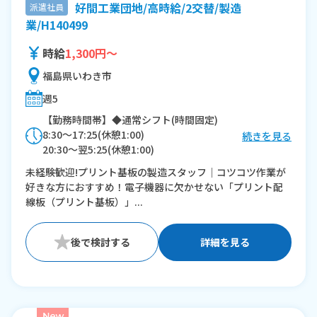
好間工業団地/高時給/2交替/製造
派遣社員
業/H140499
時給
1,300円～
福島県いわき市
週5
【勤務時間帯】◆通常シフト(時間固定)
8:30〜17:25(休憩1:00)
続きを見る
20:30〜翌5:25(休憩1:00)
未経験歓迎!プリント基板の製造スタッフ｜コツコツ作業が
※残業：30〜40時間程度/月
好きな方におすすめ！電子機器に欠かせない「プリント配
線板（プリント基板）」...
詳細を見る