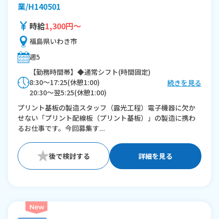
業/H140501
時給
1,300円～
福島県いわき市
週5
【勤務時間帯】◆通常シフト(時間固定)
8:30〜17:25(休憩1:00)
続きを見る
20:30〜翌5:25(休憩1:00)
プリント基板の製造スタッフ（露光工程）電子機器に欠か
※残業：30〜40時間程度/月
せない「プリント配線板（プリント基板）」の製造に携わ
るお仕事です。今回募集す...
詳細を見る