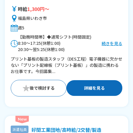
時給
1,300円～
福島県いわき市
週5
【勤務時間帯】◆通常シフト(時間固定)
8:30〜17:25(休憩1:00)
続きを見る
20:30〜翌5:25(休憩1:00)
プリント基板の製造スタッフ（DES工程）電子機器に欠かせ
※残業：30〜40時間程度/月
ない「プリント配線板（プリント基板）」の製造に携わる
お仕事です。今回募集...
詳細を見る
好間工業団地/高時給/2交替/製造
派遣社員