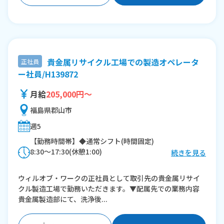
貴金属リサイクル工場での製造オペレータ
正社員
ー社員/H139872
月給
205,000円～
福島県郡山市
週5
【勤務時間帯】◆通常シフト(時間固定)
8:30〜17:30(休憩1:00)
続きを見る
※残業：10〜20時間程度/月
ウィルオブ・ワークの正社員として取引先の貴金属リサイ
クル製造工場で勤務いただきます。▼配属先での業務内容
貴金属製造部にて、洗浄後...