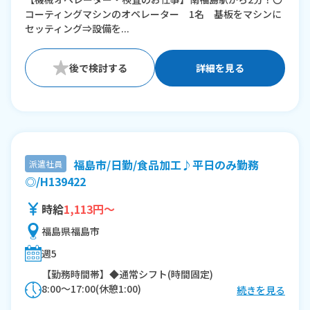
コーティングマシンのオペレーター 1名 基板をマシンに
セッティング⇒設備を...
詳細を見る
福島市/日勤/食品加工♪平日のみ勤務
派遣社員
◎/H139422
時給
1,113円～
福島県福島市
週5
【勤務時間帯】◆通常シフト(時間固定)
8:00〜17:00(休憩1:00)
続きを見る