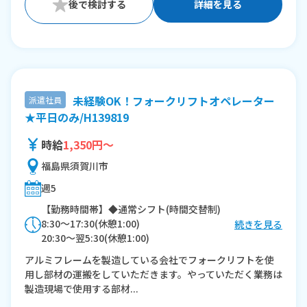
詳細を見る
未経験OK！フォークリフトオペレーター
派遣社員
★平日のみ/H139819
時給
1,350円～
福島県須賀川市
週5
【勤務時間帯】◆通常シフト(時間交替制)
8:30〜17:30(休憩1:00)
続きを見る
20:30〜翌5:30(休憩1:00)
アルミフレームを製造している会社でフォークリフトを使
※残業：25〜45時間程度/月
用し部材の運搬をしていただきます。やっていただく業務は
製造現場で使用する部材...