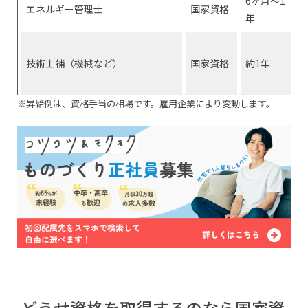
6ヶ月〜1
エネルギー管理士
国家資格
年
技術士補（機械など）
国家資格
約1年
※昇給例は、資格手当の相場です。雇用企業により変動します。
どうせ資格を取得するのなら国家資