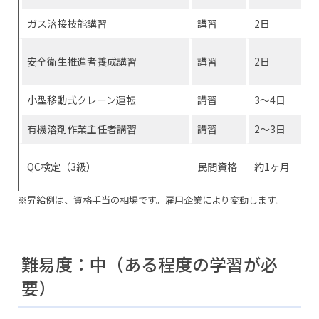
ガス溶接技能講習
講習
2日
安全衛生推進者養成講習
講習
2日
小型移動式クレーン運転
講習
3〜4日
有機溶剤作業主任者講習
講習
2〜3日
QC検定（3級）
民間資格
約1ヶ月
※昇給例は、資格手当の相場です。雇用企業により変動します。
難易度：中（ある程度の学習が必
要）