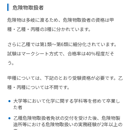
危険物取扱者
危険物は多岐に渡るため、危険物取扱者の資格は甲
種・乙種・丙種の3種に分かれています。
さらに乙種では第1類～第6類に細分化されています。
試験はマークシート方式で、合格率は40％程度だそ
う。
甲種については、下記のとおり受験資格が必要です。乙
種・丙種については不問です。
大学等において化学に関する学科等を修めて卒業し
た者
乙種危険物取扱者免状の交付を受けた後、危険物製
造所等における危険物取扱いの実務経験が2年以上の