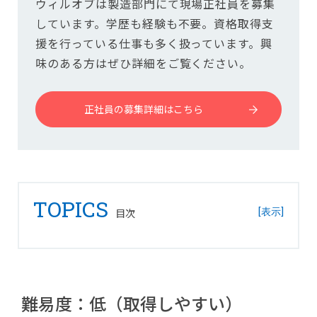
ウィルオブは製造部門にて現場正社員を募集
しています。学歴も経験も不要。資格取得支
援を行っている仕事も多く扱っています。興
味のある方はぜひ詳細をご覧ください。
正社員の募集詳細はこちら
TOPICS
難易度：低（取得しやすい）
難易度：中（ある程度の学習が必要）
難易度：高（専門性が高い）
難易度：低（取得しやすい）
どうせ資格を取得するのなら国家資格がいい！受験資格