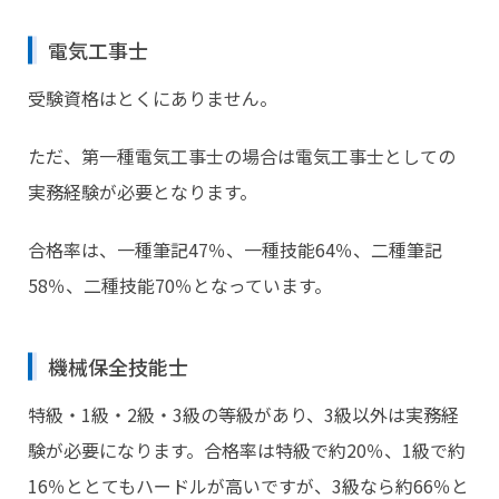
電気工事士
受験資格はとくにありません。
ただ、第一種電気工事士の場合は電気工事士としての
実務経験が必要となります。
合格率は、一種筆記47％、一種技能64％、二種筆記
58％、二種技能70％となっています。
機械保全技能士
特級・1級・2級・3級の等級があり、3級以外は実務経
験が必要になります。合格率は特級で約20％、1級で約
16％ととてもハードルが高いですが、3級なら約66％と