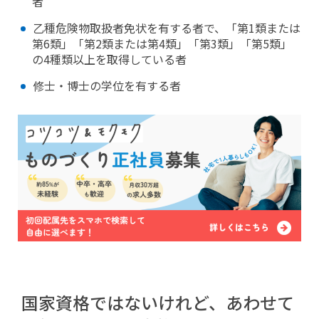
者
乙種危険物取扱者免状を有する者で、「第1類または
第6類」「第2類または第4類」「第3類」「第5類」
の4種類以上を取得している者
修士・博士の学位を有する者
国家資格ではないけれど、あわせて