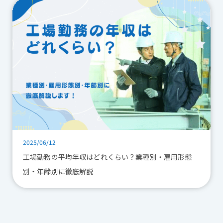
2025/06/12
工場勤務の平均年収はどれくらい？業種別・雇用形態
別・年齢別に徹底解説