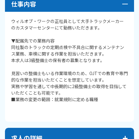
仕事内容
ウィルオブ・ワークの正社員として大手トラックメーカー
のカスタマーセンターにて勤務いただきます。
▼配属先での業務内容
同社製のトラックの定期点検や不具合に関するメンテナン
ス業務、車検に関する作業を担当いただきます。
本求人は3級整備士の保有者の募集となります。
見習いの整備士もいる作業環境のため、OJTでの教育や専門
的な作業を担当いただくことを想定しています。
実務や学習を通して中長期的に2級整備士の取得を目指して
いただくことも可能です。
■業務の変更の範囲：就業規則に定める職種
求人の詳細