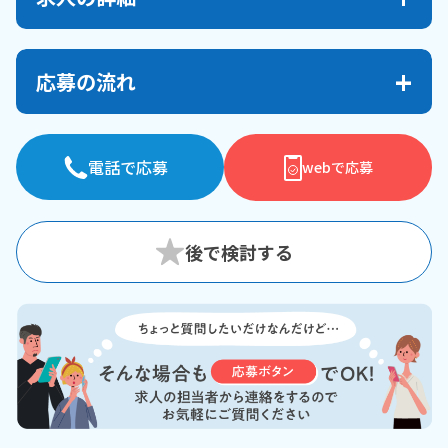
応募の流れ
電話で応募
webで応募