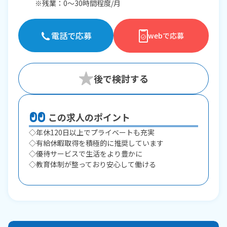
※残業：0〜30時間程度/月
電話で応募
webで応募
この求人のポイント
◇年休120日以上でプライベートも充実
◇有給休暇取得を積極的に推奨しています
◇優待サービスで生活をより豊かに
◇教育体制が整っており安心して働ける