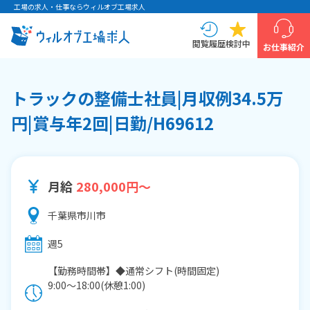
工場の求人・仕事ならウィルオブ工場求人
閲覧履歴
検討中
お仕事紹介
トラックの整備士社員|月収例34.5万
円|賞与年2回|日勤/H69612
月給
280,000円～
千葉県市川市
週5
【勤務時間帯】◆通常シフト(時間固定)
9:00〜18:00(休憩1:00)